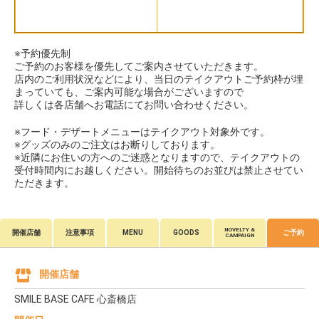
※予約優先制
ご予約のお客様を優先してご案内させていただきます。
店内のご利用状況などにより、当日のテイクアウトご予約枠が埋
まっていても、ご案内可能な場合がございますので
詳しくは各店舗へお電話にてお問い合わせください。
※フード・デザートメニューはテイクアウト対象外です。
※グッズのみのご注文はお断りしております。
※近隣にお住いの方へのご迷惑となりますので、テイクアウトの
受付時間内にお越しください。開始待ちのお並びは禁止させてい
ただきます。
NOVELTY &
開催店舗
注意事項
MENU
GOODS
ご予約
CAMPAIGN
開催店舗
SMILE BASE CAFE 心斎橋店