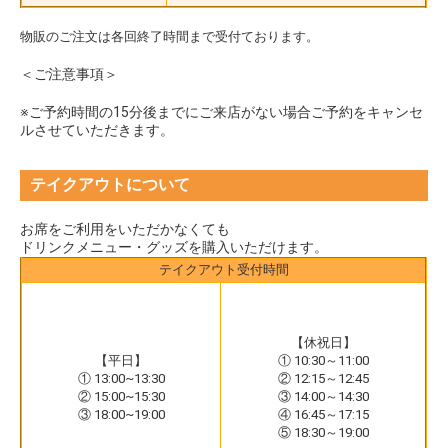
物販のご注文は各回終了時間まで受付ております。
＜ご注意事項＞
※ご予約時間の15分後までにご来店がない場合ご予約をキャンセ
ルさせていただきます。
テイクアウトについて
お席をご利用をいただかなくても
ドリンクメニュー・グッズを購入いただけます。
テイクアウト受付時間
【休祝日】
【平日】
① 10:30～11:00
① 13:00~13:30
② 12:15～12:45
② 15:00~15:30
③ 14:00～14:30
③ 18:00~19:00
④ 16:45～17:15
⑤ 18:30～19:00