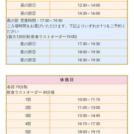
昼の部①
12:30～14:00
昼の部②
14:30～16:00
夜の部 営業時間：17:30～19:30
ご入場時間をお選びいただけます。下記よりいずれか1つをご予約く
ださい
(最大120分制 飲食ラストオーダー19:00)
夜の部①
17:30～19:30
夜の部②
18:00～19:30
夜の部③
18:30～19:30
休 祝 日
各回 75分制
飲食ラストオーダー 45分後
1部
10:00～11:15
2部
11:45～13:00
3部
13:30～14:45
4部
16:15～17:30
5部
18:00～19:15