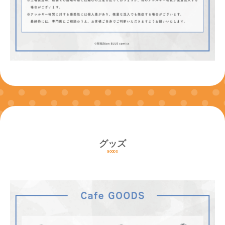
グッズ
GOODS