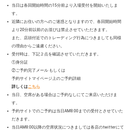
当日は各回開始時間の15分前より入場受付を開始いたしま
す。
近隣にお住いの方へのご迷惑となりますので、各回開始時間
より20分前以前のお並びは禁止させていただきます。
また、店頭付近でのトレーディング行為につきましても同様
の理由からご遠慮ください。
受付時は、下記２点を確認させていただきます。
①身分証
②ご予約完了メール もしくは
予約サイトマイページ上のご予約詳細
詳しくは
こちら
当日、空席がある場合はご予約なしにてご来店いただけま
す。
予約サイトでのご予約は当日AM8:00までの受付とさせていた
だきます。
当日AM8:00以降の空席状況につきましては各店のtwitterにて