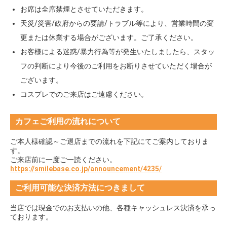
お席は全席禁煙とさせていただきます。
天災/災害/政府からの要請/トラブル等により、営業時間の変
更または休業する場合がございます。ご了承ください。
お客様による迷惑/暴力行為等が発生いたしましたら、スタッ
フの判断により今後のご利用をお断りさせていただく場合が
ございます。
コスプレでのご来店はご遠慮ください。
カフェご利用の流れについて
ご本人様確認～ご退店までの流れを下記にてご案内しておりま
す。
ご来店前に一度ご一読ください。
https://smilebase.co.jp/announcement/4235/
ご利用可能な決済方法につきまして
当店では現金でのお支払いの他、各種キャッシュレス決済を承っ
ております。