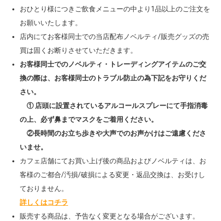
おひとり様につきご飲食メニューの中より1品以上のご注文を
お願いいたします。
店内にてお客様同士での当店配布ノベルティ/販売グッズの売
買は固くお断りさせていただきます。
お客様同士でのノベルティ・トレーディングアイテムのご交
換の際は、お客様同士のトラブル防止の為下記をお守りくだ
さい。
① 店頭に設置されているアルコールスプレーにて手指消毒
の上、必ず鼻までマスクをご着用ください。
②長時間のお立ち歩きや大声でのお声かけはご遠慮くださ
いませ。
カフェ店舗にてお買い上げ後の商品およびノベルティは、お
客様のご都合/汚損/破損による変更・返品交換は、お受けし
ておりません。
詳しくはコチラ
販売する商品は、予告なく変更となる場合がございます。