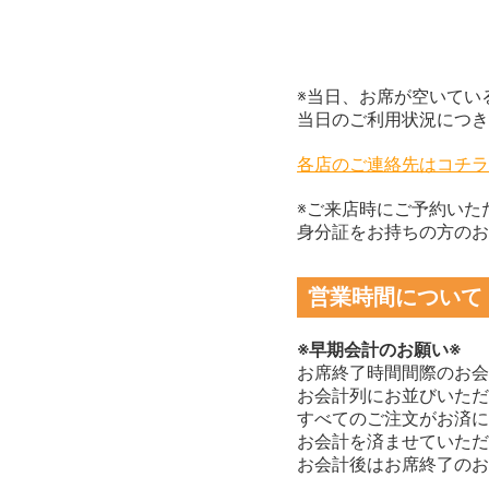
※当日、お席が空いてい
当日のご利用状況につき
各店のご連絡先はコチラ
※ご来店時にご予約いた
身分証をお持ちの方のお
営業時間について
※早期会計のお願い※
お席終了時間間際のお会
お会計列にお並びいただ
すべてのご注文がお済に
お会計を済ませていただ
お会計後はお席終了のお