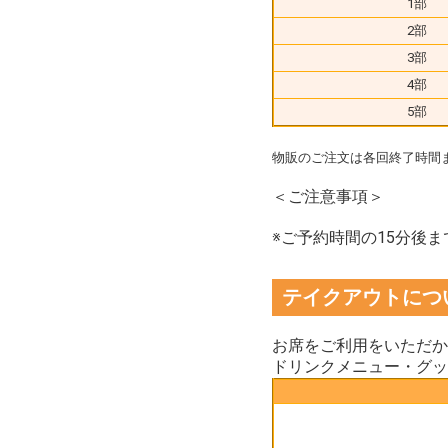
1部
2部
3部
4部
5部
物販のご注文は各回終了時間
＜ご注意事項＞
※ご予約時間の15分後
テイクアウトにつ
お席をご利用をいただか
ドリンクメニュー・グッ