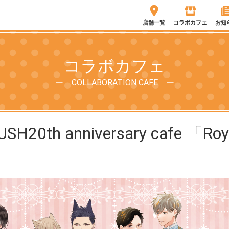
店舗一覧
コラボカフェ
お知
コラボカフェ
ー COLLABORATION CAFE ー
0th anniversary cafe 「Roya