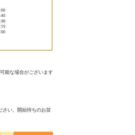
】
:00
:45
:30
:15
:00
可能な場合がございます
ださい。開始待ちのお並