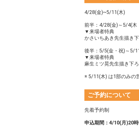
4/28(金)~5/11(木)
前半：4/28(金)～5/4(木
▼来場者特典
かさいちあき先生描き下
後半：5/5(金・祝)～5/11
▼来場者特典
麻生ミツ晃先生描き下ろ
※ 5/11(木) は1部
ご予約について
先着予約制
申込期間：4/10(月)2