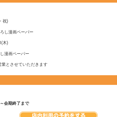
・祝)
ろし漫画ペーパー
(木)
し漫画ペーパー
のみの営業とさせていただきます
0時～会期終了まで