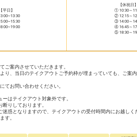
【休祝日
【平日】
① 10:30～11
3:00~13:30
② 12:15～12
5:00~15:30
③ 14:00～14
8:00~19:00
④ 16:45～17
⑤ 18:30～19
てご案内させていただきます。
より、当日のテイクアウトご予約枠が埋まっていても、ご案内
にてお問い合わせください。
ューはテイクアウト対象外です。
お断りしております。
ご迷惑となりますので、テイクアウトの受付時間内にお越しく
ます。