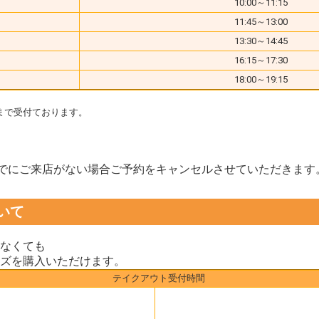
10:00～11:15
11:45～13:00
13:30～14:45
16:15～17:30
18:00～19:15
まで受付ております。
までにご来店がない場合ご予約をキャンセルさせていただきます
いて
なくても
ズを購入いただけます。
テイクアウト受付時間