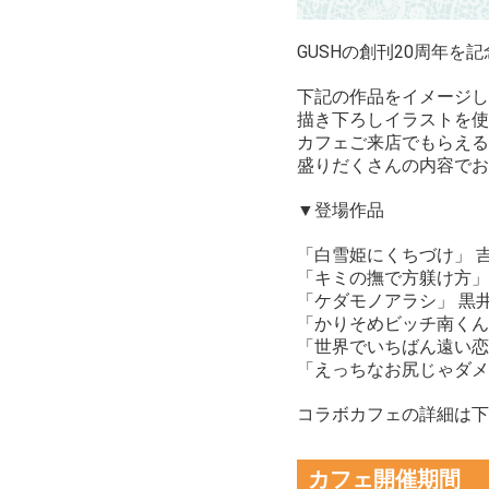
GUSHの創刊20周年
下記の作品をイメージし
描き下ろしイラストを使
カフェご来店でもらえる
盛りだくさんの内容でお
▼登場作品
「白雪姫にくちづけ」 
「キミの撫で方躾け方」
「ケダモノアラシ」 黒
「かりそめビッチ南くん
「世界でいちばん遠い恋
「えっちなお尻じゃダメ
コラボカフェの詳細は下
カフェ開催期間