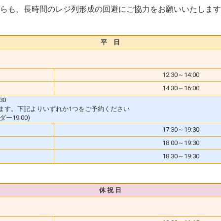
らも、長時間のレジ列形成の回避にご協力をお願いいたします
平 日
12:30～14:00
14:30～16:00
30
ます。下記よりいずれか1つをご予約ください
ー19:00)
17:30～19:30
18:00～19:30
18:30～19:30
休 祝 日