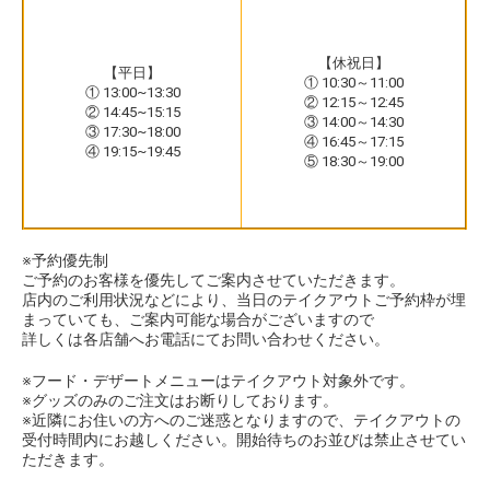
【休祝日】
【平日】
① 10:30～11:00
① 13:00~13:30
② 12:15～12:45
② 14:45~15:15
③ 14:00～14:30
③ 17:30~18:00
④ 16:45～17:15
④ 19:15~19:45
⑤ 18:30～19:00
※予約優先制
ご予約のお客様を優先してご案内させていただきます。
店内のご利用状況などにより、当日のテイクアウトご予約枠が埋
まっていても、ご案内可能な場合がございますので
詳しくは各店舗へお電話にてお問い合わせください。
※フード・デザートメニューはテイクアウト対象外です。
※グッズのみのご注文はお断りしております。
※近隣にお住いの方へのご迷惑となりますので、テイクアウトの
受付時間内にお越しください。開始待ちのお並びは禁止させてい
ただきます。