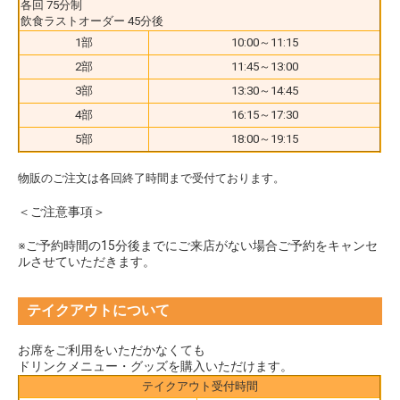
各回 75分制
飲食ラストオーダー 45分後
1部
10:00～11:15
2部
11:45～13:00
3部
13:30～14:45
4部
16:15～17:30
5部
18:00～19:15
物販のご注文は各回終了時間まで受付ております。
＜ご注意事項＞
※ご予約時間の15分後までにご来店がない場合ご予約をキャンセ
ルさせていただきます。
テイクアウトについて
お席をご利用をいただかなくても
ドリンクメニュー・グッズを購入いただけます。
テイクアウト受付時間