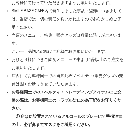
お客様にて行っていただきますようお願いいたします。
SMILE BASE CAFE内で発生しました事故・盗難につきまして
は、当店では一切の責任を負いかねますのであらかじめご了
承ください。
当店のメニュー、特典、販売グッズは数量に限りがございま
す。
万が一、品切れの際はご容赦の程お願いいたします。
おひとり様につきご飲食メニューの中より1品以上のご注文を
お願いいたします。
店内にてお客様同士での当店配布ノベルティ/販売グッズの売
買は固くお断りさせていただきます。
お客様同士でのノベルティ・トレーディングアイテムのご交
換の際は、お客様同士のトラブル防止の為下記をお守りくだ
さい。
① 店頭に設置されているアルコールスプレーにて手指消毒
の上、必ず鼻までマスクをご着用ください。