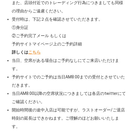
また、店頭付近でのトレーディング行為につきましても同様
の理由からご遠慮ください。
受付時は、下記２点を確認させていただきます。
①身分証
②ご予約完了メール もしくは
予約サイトマイページ上のご予約詳細
詳しくは
こちら
当日、空席がある場合はご予約なしにてご来店いただけま
す。
予約サイトでのご予約は当日AM8:00までの受付とさせていた
だきます。
当日AM8:00以降の空席状況につきましては各店のtwitterにて
ご確認ください。
開始時間後の途中入店は可能ですが、ラストオーダー/ご退店
時刻の延長はできかねます。ご理解のほどお願いいたしま
す。