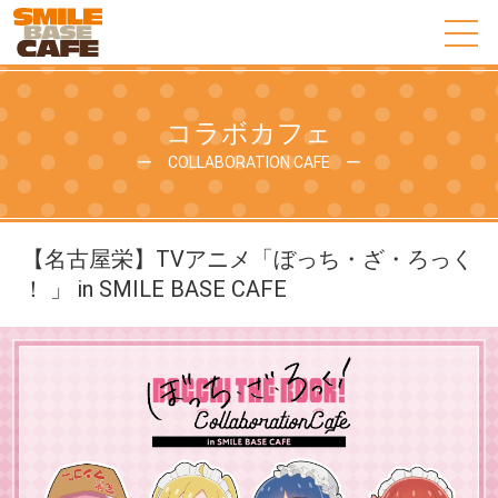
コラボカフェ
ー COLLABORATION CAFE ー
【名古屋栄】TVアニメ「ぼっち・ざ・ろっく
！ 」 in SMILE BASE CAFE