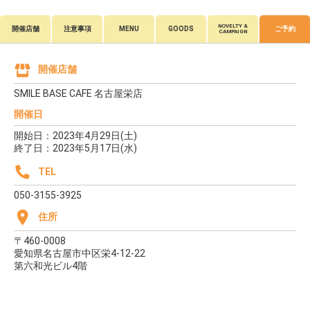
NOVELTY &
開催店舗
注意事項
MENU
GOODS
ご予約
CAMPAIGN
開催店舗
SMILE BASE CAFE 名古屋栄店
開催日
開始日：2023年4月29日(土)
終了日：2023年5月17日(水)
TEL
050-3155-3925
住所
〒460-0008
愛知県名古屋市中区栄4-12-22
第六和光ビル4階