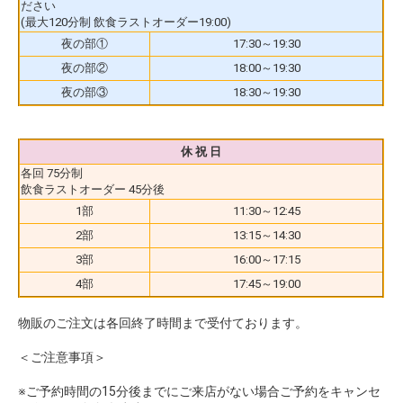
ださい
(最大120分制 飲食ラストオーダー19:00)
夜の部①
17:30～19:30
夜の部②
18:00～19:30
夜の部③
18:30～19:30
休 祝 日
各回 75分制
飲食ラストオーダー 45分後
1部
11:30～12:45
2部
13:15～14:30
3部
16:00～17:15
4部
17:45～19:00
物販のご注文は各回終了時間まで受付ております。
＜ご注意事項＞
※ご予約時間の15分後までにご来店がない場合ご予約をキャンセ