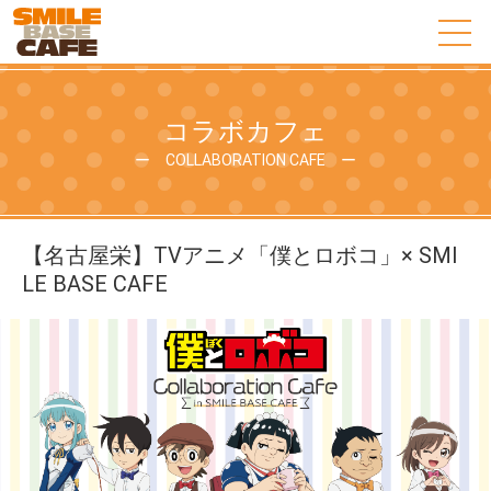
コラボカフェ
ー COLLABORATION CAFE ー
【名古屋栄】TVアニメ「僕とロボコ」× SMI
LE BASE CAFE