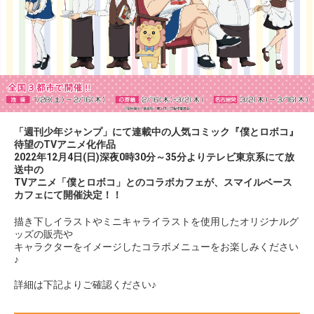
「週刊少年ジャンプ」にて連載中の人気コミック『僕とロボコ』
待望のTVアニメ化作品
2022年12月4日(日)深夜0時30分～35分よりテレビ東京系にて放
送中の
TVアニメ「僕とロボコ」とのコラボカフェが、スマイルベース
カフェにて開催決定！！
描き下しイラストやミニキャライラストを使用したオリジナルグ
ッズの販売や
キャラクターをイメージしたコラボメニューをお楽しみください
♪
詳細は下記よりご確認ください♪