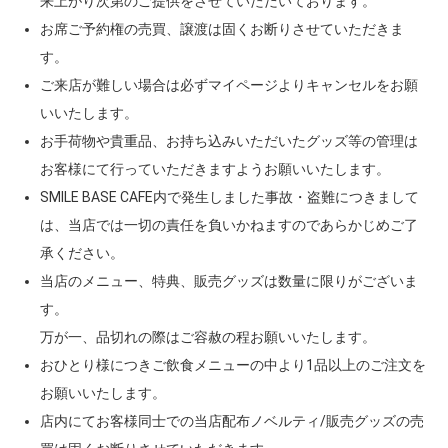
来上がり次第のご提供をさせていただいております。
お席ご予約権の売買、譲渡は固くお断りさせていただきま
す。
ご来店が難しい場合は必ずマイページよりキャンセルをお願
いいたします。
お手荷物や貴重品、お持ち込みいただいたグッズ等の管理は
お客様にて行っていただきますようお願いいたします。
SMILE BASE CAFE内で発生しました事故・盗難につきまして
は、当店では一切の責任を負いかねますのであらかじめご了
承ください。
当店のメニュー、特典、販売グッズは数量に限りがございま
す。
万が一、品切れの際はご容赦の程お願いいたします。
おひとり様につきご飲食メニューの中より1品以上のご注文を
お願いいたします。
店内にてお客様同士での当店配布ノベルティ/販売グッズの売