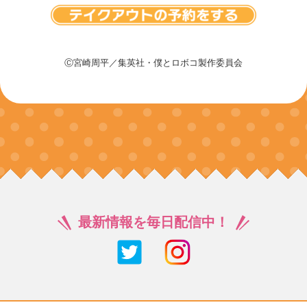
Ⓒ宮崎周平／集英社・僕とロボコ製作委員会
最新情報を毎日配信中！