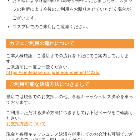
お客様による迷惑/暴力行為等が発生いたしましたら、スタッ
フの判断により今後のご利用をお断りさせていただく場合が
ございます。
コスプレでのご来店はご遠慮ください。
カフェご利用の流れについて
ご本人様確認～ご退店までの流れを下記にてご案内しておりま
す。
ご来店前に一度ご一読ください。
https://smilebase.co.jp/announcement/4235/
ご利用可能な決済方法につきまして
当店では現金でのお支払いの他、各種キャッシュレス決済を承っ
ております。
ご利用いただける決済方法につきましては下記ページをご確認く
ださい。
お支払方法について
現金と各種キャッシュレス決済を併用してのお会計も可能でござ
いますのでレジにてお申しつけください。