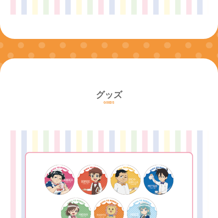
グッズ
GOODS