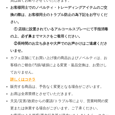
買は固くお断りさせていただきます。
お客様同士でのノベルティ・トレーディングアイテムのご交
換の際は、お客様同士のトラブル防止の為下記をお守りくだ
さい。
① 店頭に設置されているアルコールスプレーにて手指消毒
の上、必ず鼻までマスクをご着用ください。
②長時間のお立ち歩きや大声でのお声かけはご遠慮くださ
いませ。
カフェ店舗にてお買い上げ後の商品およびノベルティは、お
客様のご都合/汚損/破損による変更・返品交換は、お受けし
ておりません。
詳しくはコチラ
販売する商品は、予告なく変更となる場合がございます。
お席は全席禁煙とさせていただきます。
天災/災害/政府からの要請/トラブル等により、営業時間の変
更または休業する場合がございます。ご了承ください。