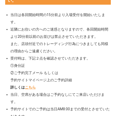
い。
当日は各回開始時間の15分前より入場受付を開始いたしま
す。
近隣にお住いの方へのご迷惑となりますので、各回開始時間
より20分前以前のお並びは禁止させていただきます。
また、店頭付近でのトレーディング行為につきましても同様
の理由からご遠慮ください。
受付時は、下記２点を確認させていただきます。
①身分証
②ご予約完了メール もしくは
予約サイトマイページ上のご予約詳細
詳しくは
こちら
当日、空席がある場合はご予約なしにてご来店いただけま
す。
予約サイトでのご予約は当日AM8:00までの受付とさせていた