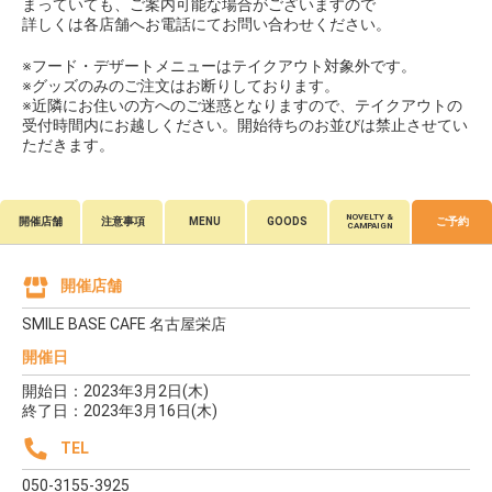
まっていても、ご案内可能な場合がございますので
詳しくは各店舗へお電話にてお問い合わせください。
※フード・デザートメニューはテイクアウト対象外です。
※グッズのみのご注文はお断りしております。
※近隣にお住いの方へのご迷惑となりますので、テイクアウトの
受付時間内にお越しください。開始待ちのお並びは禁止させてい
ただきます。
NOVELTY &
開催店舗
注意事項
MENU
GOODS
ご予約
CAMPAIGN
開催店舗
SMILE BASE CAFE 名古屋栄店
開催日
開始日：2023年3月2日(木)
終了日：2023年3月16日(木)
TEL
050-3155-3925