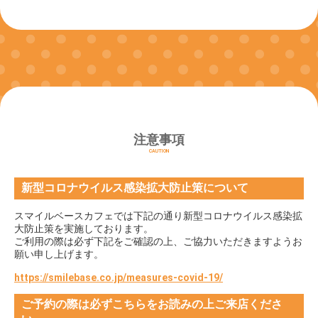
注意事項
CAUTION
新型コロナウイルス感染拡大防止策について
スマイルベースカフェでは下記の通り新型コロナウイルス感染拡
大防止策を実施しております。
ご利用の際は必ず下記をご確認の上、ご協力いただきますようお
願い申し上げます。
https://smilebase.co.jp/measures-covid-19/
ご予約の際は必ずこちらをお読みの上ご来店くださ