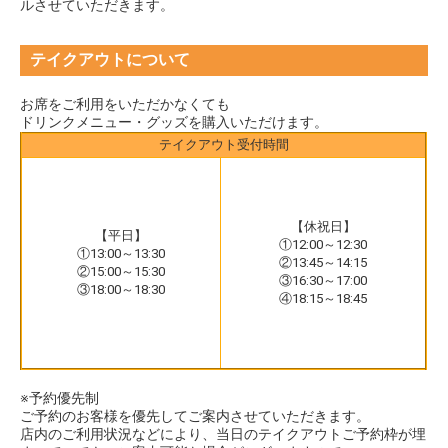
ルさせていただきます。
テイクアウトについて
お席をご利用をいただかなくても
ドリンクメニュー・グッズを購入いただけます。
テイクアウト受付時間
【休祝日】
【平日】
①12:00～12:30
①13:00～13:30
②13:45～14:15
②15:00～15:30
③16:30～17:00
③18:00～18:30
④18:15～18:45
※予約優先制
ご予約のお客様を優先してご案内させていただきます。
店内のご利用状況などにより、当日のテイクアウトご予約枠が埋