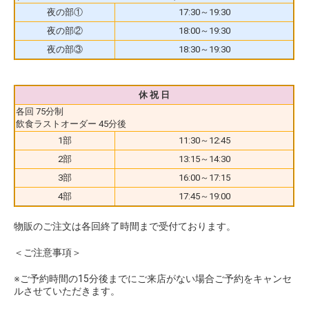
夜の部①
17:30～19:30
夜の部②
18:00～19:30
夜の部③
18:30～19:30
休 祝 日
各回 75分制
飲食ラストオーダー 45分後
1部
11:30～12:45
2部
13:15～14:30
3部
16:00～17:15
4部
17:45～19:00
物販のご注文は各回終了時間まで受付ております。
＜ご注意事項＞
※ご予約時間の15分後までにご来店がない場合ご予約をキャンセ
ルさせていただきます。