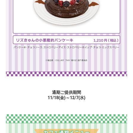
通期ご提供期間
11/18(金)～12/7(水)