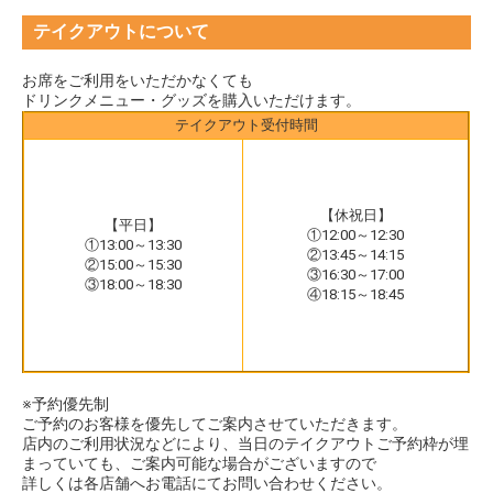
テイクアウトについて
お席をご利用をいただかなくても
ドリンクメニュー・グッズを購入いただけます。
テイクアウト受付時間
【休祝日】
【平日】
①12:00～12:30
①13:00～13:30
②13:45～14:15
②15:00～15:30
③16:30～17:00
③18:00～18:30
④18:15～18:45
※予約優先制
ご予約のお客様を優先してご案内させていただきます。
店内のご利用状況などにより、当日のテイクアウトご予約枠が埋
まっていても、ご案内可能な場合がございますので
詳しくは各店舗へお電話にてお問い合わせください。