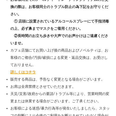
換の際は、お客様同士のトラブル防止の為下記をお守りくだ
さい。
① 店頭に設置されているアルコールスプレーにて手指消毒
の上、必ず鼻までマスクをご着用ください。
②長時間のお立ち歩きや大声でのお声かけはご遠慮くださ
いませ。
カフェ店舗にてお買い上げ後の商品およびノベルティは、お
客様のご都合/汚損/破損による変更・返品交換は、お受けし
ておりません。
詳しくはコチラ
販売する商品は、予告なく変更となる場合がございます。
お席は全席禁煙とさせていただきます。
天災/災害/政府からの要請/トラブル等により、営業時間の変
更または休業する場合がございます。ご了承ください。
お客様による迷惑/暴力行為等が発生いたしましたら、スタッ
フの判断により今後のご利用をお断りさせていただく場合が