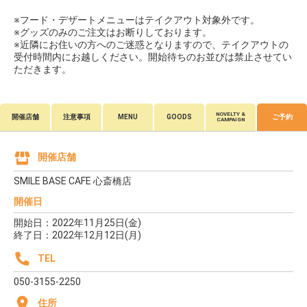
※フード・デザートメニューはテイクアウト対象外です。
※グッズのみのご注文はお断りしております。
※近隣にお住いの方へのご迷惑となりますので、テイクアウトの
受付時間内にお越しください。開始待ちのお並びは禁止させてい
ただきます。
NOVELTY &
開催店舗
注意事項
MENU
GOODS
ご予約
CAMPAIGN
開催店舗
SMILE BASE CAFE 心斎橋店
開催日
開始日：2022年11月25日(金)
終了日：2022年12月12日(月)
TEL
050-3155-2250
住所