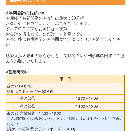
※早期会計のお願い※
お席終了時間間際のお会計は最大で30分程、
お会計列にお並びいただく場合がございます。
すべてのご注文がお済になり次第、
お会計を済ませていただけますと幸いです。
お会計後はお席終了のお時間までごゆっくりとお過ごしくださ
い。
感染症拡大防止の観点からも、長時間のレジ列形成の回避にご協
力をお願いいたします。
<営業時間>
平 日
昼の部 (90分制)
飲食ラストオーダー 50分後
昼の部①
12:30～14:00
昼の部②
14:30～16:00
夜の部 営業時間：17:30～19:30
ご入場時間をお選びいただけます。下記よりいずれか1つをご予約く
ださい
(最大120分制 飲食ラストオーダー19:00)