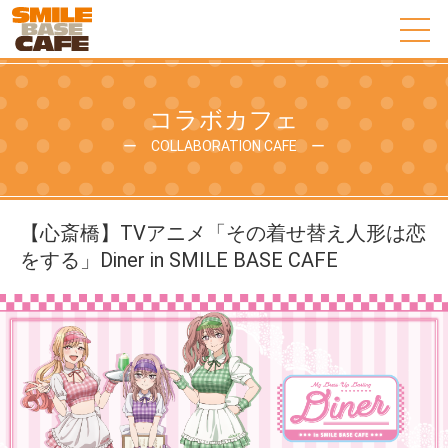
コラボカフェ
ー COLLABORATION CAFE ー
【心斎橋】TVアニメ「その着せ替え人形は恋
をする」Diner in SMILE BASE CAFE