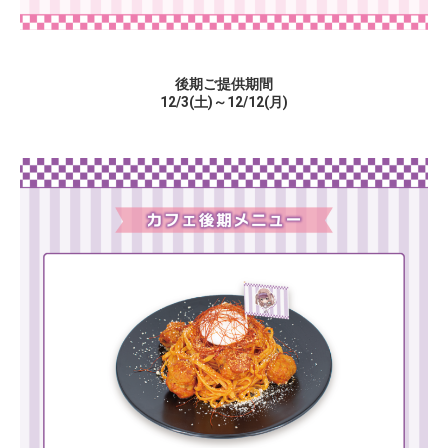
後期ご提供期間
12/3(土)～12/12(月)