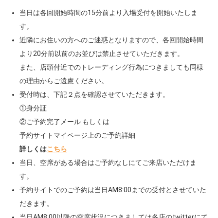
当日は各回開始時間の15分前より入場受付を開始いたしま
す。
近隣にお住いの方へのご迷惑となりますので、各回開始時間
より20分前以前のお並びは禁止させていただきます。
また、店頭付近でのトレーディング行為につきましても同様
の理由からご遠慮ください。
受付時は、下記２点を確認させていただきます。
①身分証
②ご予約完了メール もしくは
予約サイトマイページ上のご予約詳細
詳しくは
こちら
当日、空席がある場合はご予約なしにてご来店いただけま
す。
予約サイトでのご予約は当日AM8:00までの受付とさせていた
だきます。
当日AM8:00以降の空席状況につきましては各店のtwitterにて