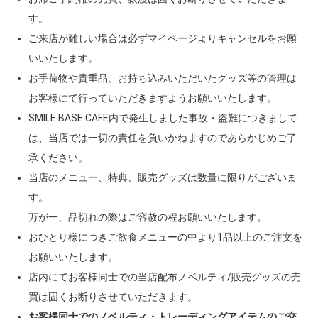
す。
ご来店が難しい場合は必ずマイページよりキャンセルをお願
いいたします。
お手荷物や貴重品、お持ち込みいただいたグッズ等の管理は
お客様にて行っていただきますようお願いいたします。
SMILE BASE CAFE内で発生しました事故・盗難につきまして
は、当店では一切の責任を負いかねますのであらかじめご了
承ください。
当店のメニュー、特典、販売グッズは数量に限りがございま
す。
万が一、品切れの際はご容赦の程お願いいたします。
おひとり様につきご飲食メニューの中より1品以上のご注文を
お願いいたします。
店内にてお客様同士での当店配布ノベルティ/販売グッズの売
買は固くお断りさせていただきます。
お客様同士でのノベルティ・トレーディングアイテムのご交