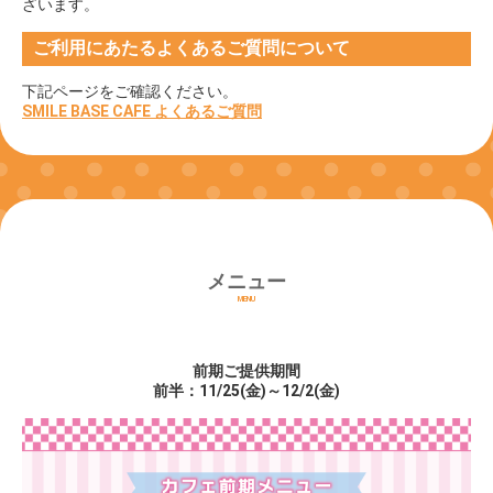
ざいます。
ご利用にあたるよくあるご質問について
下記ページをご確認ください。
SMILE BASE CAFE よくあるご質問
メニュー
MENU
前期ご提供期間
前半：11/25(金)～12/2(金)