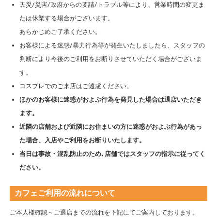
天災/災害/政府からの要請/トラブル等により、営業時間の変更ま
たは休業する場合がございます。
あらかじめご了承ください。
お客様による迷惑/暴力行為等が発生いたしましたら、スタッフの
判断により今後のご利用をお断りさせていただく場合がございま
す。
コスプレでのご来店はご遠慮ください。
ほかのお客様に迷惑がおよぶ行為を発見した場合は退店いただき
ます。
近隣の店舗および近隣にお住まいの方に迷惑がおよぶ行為があっ
た場合、入店やご利用をお断りいたします。
当日は事故・混乱防止のため､店舗ではスタッフの指示に従ってく
ださい。
カフェご利用の流れについて
ご本人様確認～ご退店までの流れを下記にてご案内しております。