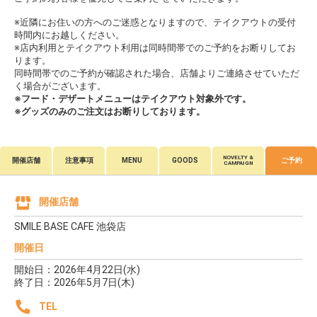
※近隣にお住いの方へのご迷惑となりますので、テイクアウトの受付
時間内にお越しください。
※店内利用とテイクアウト利用は同時間帯でのご予約をお断りしてお
ります。
同時間帯でのご予約が確認された場合、店舗よりご連絡させていただ
く場合がございます。
※フード・デザートメニューはテイクアウト対象外です。
※グッズのみのご注文はお断りしております。
NOVELTY &
開催店舗
注意事項
MENU
GOODS
ご予約
CAMPAIGN
開催店舗
SMILE BASE CAFE 池袋店
開催日
開始日：2026年4月22日(水)
終了日：2026年5月7日(木)
TEL