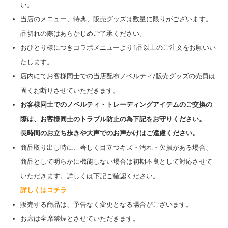
い。
当店のメニュー、特典、販売グッズは数量に限りがございます。
品切れの際はあらかじめご了承ください。
おひとり様につきコラボメニューより1品以上のご注文をお願いい
たします。
店内にてお客様同士での当店配布ノベルティ/販売グッズの売買は
固くお断りさせていただきます。
お客様同士でのノベルティ・トレーディングアイテムのご交換の
際は、お客様同士のトラブル防止の為下記をお守りください。
長時間のお立ち歩きや大声でのお声かけはご遠慮ください。
商品取り出し時に、著しく目立つキズ・汚れ・欠損がある場合、
商品として明らかに機能しない場合は初期不良として対応させて
いただきます。詳しくは下記ご確認ください。
詳しくはコチラ
販売する商品は、予告なく変更となる場合がございます。
お席は全席禁煙とさせていただきます。