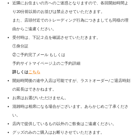
近隣にお住まいの方へのご迷惑となりますので、各回開始時間よ
り20分前以前のお並びは禁止させていただきます。
また、店頭付近でのトレーディング行為につきましても同様の理
由からご遠慮ください。
受付時は、下記２点を確認させていただきます。
①身分証
②ご予約完了メール もしくは
予約サイトマイページ上のご予約詳細
詳しくは
こちら
開始時間後の途中入店は可能ですが、ラストオーダー/ご退店時刻
の延長はできかねます。
お席はお選びいただけません。
混雑時は相席になる場合がございます。あらかじめご了承くださ
い。
店内で提供しているもの以外のご飲食はご遠慮ください。
グッズのみのご購入はお断りさせていただきます。