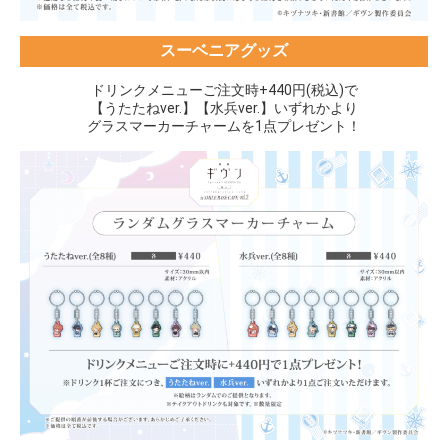
スーベニアグッズ
ドリンクメニューご注文時+440円(税込)で
【うたたねver.】【水兵ver.】いずれかより
グラスマーカーチャームを1点プレゼント！