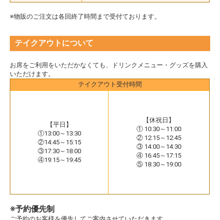
※物販のご注文は各回終了時間まで受付ております。
テイクアウトについて
お席をご利用をいただかなくても、ドリンクメニュー・グッズを購入
いただけます。
テイクアウト受付時間
【休祝日】
【平日】
① 10:30～11:00
①13:00～13:30
② 12:15～12:45
②14:45～15:15
③ 14:00～14:30
③17:30～18:00
④ 16:45～17:15
④19:15～19:45
⑤ 18:30～19:00
※予約優先制
ご予約のお客様を優先してご案内させていただきます。