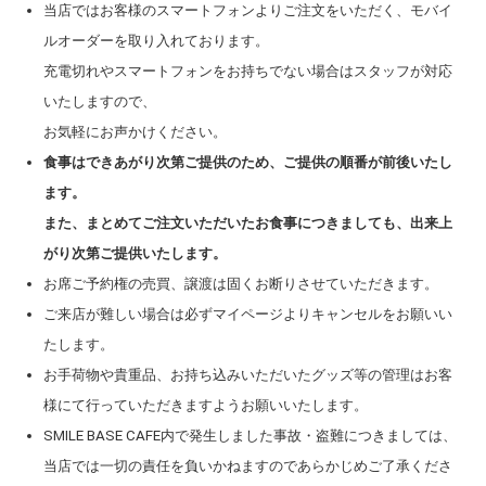
当店ではお客様のスマートフォンよりご注文をいただく、モバイ
ルオーダーを取り入れております。
充電切れやスマートフォンをお持ちでない場合はスタッフが対応
いたしますので、
お気軽にお声かけください。
食事はできあがり次第ご提供のため、ご提供の順番が前後いたし
ます。
また、まとめてご注文いただいたお食事につきましても、出来上
がり次第ご提供いたします。
お席ご予約権の売買、譲渡は固くお断りさせていただきます。
ご来店が難しい場合は必ずマイページよりキャンセルをお願いい
たします。
お手荷物や貴重品、お持ち込みいただいたグッズ等の管理はお客
様にて行っていただきますようお願いいたします。
SMILE BASE CAFE内で発生しました事故・盗難につきましては、
当店では一切の責任を負いかねますのであらかじめご了承くださ