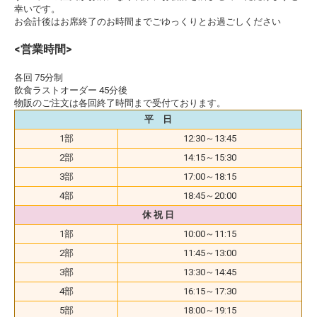
幸いです。
お会計後はお席終了のお時間までごゆっくりとお過ごしください
<営業時間>
各回 75分制
飲食ラストオーダー 45分後
物販のご注文は各回終了時間まで受付ております。
平 日
1部
12:30～13:45
2部
14:15～15:30
3部
17:00～18:15
4部
18:45～20:00
休 祝 日
1部
10:00～11:15
2部
11:45～13:00
3部
13:30～14:45
4部
16:15～17:30
5部
18:00～19:15