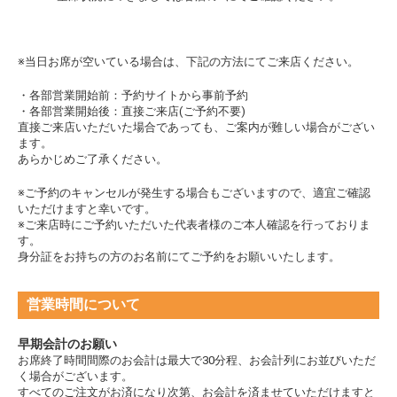
※当日お席が空いている場合は、下記の方法にてご来店ください。
・各部営業開始前：予約サイトから事前
予約
・各部営業開始後：直接ご来店(ご予約不要)
直接ご来店いただいた場合であっても、ご案内が難しい場合がござい
ます。
あらかじめご了承ください。
※ご予約のキャンセルが発生する場合もございますので、
適宜ご確認
いただけますと幸いです。
※ご来店時にご予約いただいた代表者様のご本人確認を行っておりま
す。
身分証をお持ちの方のお名前にてご予約をお願いいたします。
営業時間について
早期会計のお願い
お席終了時間間際のお会計は最大で30分程、お会計列にお並びいただ
く場合がございます。
すべてのご注文がお済になり次第、お会計を済ませていただけますと