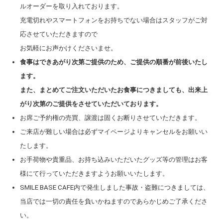
ルオーダーを取り入れております。
充電切れやスマートフォンをお持ちでない場合はスタッフがご対
応させていただきますので
お気軽にお声かけくださいませ。
食事はできあがり次第ご提供のため、ご提供の順番が前後いたし
ます。
また、まとめてご注文いただいたお食事につきましても、出来上
がり次第のご提供をさせていただいております。
お席ご予約権の売買、譲渡は固くお断りさせていただきます。
ご来店が難しい場合は必ずマイページよりキャンセルをお願いい
たします。
お手荷物や貴重品、お持ち込みいただいたグッズ等の管理はお客
様にて行っていただきますようお願いいたします。
SMILE BASE CAFE内で発生しました事故・盗難につきましては、
当店では一切の責任を負いかねますのであらかじめご了承くださ
い。