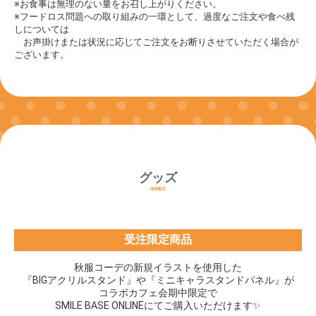
※お食事は無理のない量をお召し上がりください。
※フードロス問題への取り組みの一環として、過度なご注文や食べ残
しについては
お声掛けまたは状況に応じてご注文をお断りさせていただく場合が
ございます。
グッズ
GOODS
受注限定商品
秋服コーデの新規イラストを使用した
『BIGアクリルスタンド』や『ミニキャラスタンドパネル』が
コラボカフェ会期中限定で
SMILE BASE ONLINEにてご購入いただけます✨