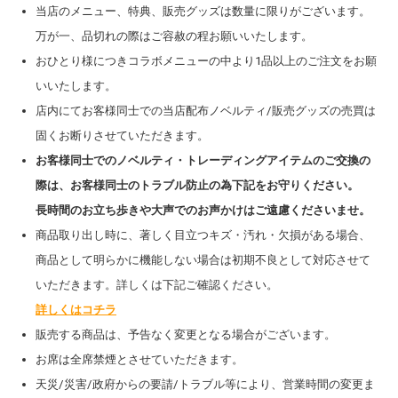
当店のメニュー、特典、販売グッズは数量に限りがございます。
万が一、品切れの際はご容赦の程お願いいたします。
おひとり様につきコラボメニューの中より1品以上のご注文をお願
いいたします。
店内にてお客様同士での当店配布ノベルティ/販売グッズの売買は
固くお断りさせていただきます。
お客様同士でのノベルティ・トレーディングアイテムのご交換の
際は、お客様同士のトラブル防止の為下記をお守りください。
長時間のお立ち歩きや大声でのお声かけはご遠慮くださいませ。
商品取り出し時に、著しく目立つキズ・汚れ・欠損がある場合、
商品として明らかに機能しない場合は初期不良として対応させて
いただきます。詳しくは下記ご確認ください。
詳しくはコチラ
販売する商品は、予告なく変更となる場合がございます。
お席は全席禁煙とさせていただきます。
天災/災害/政府からの要請/トラブル等により、営業時間の変更ま