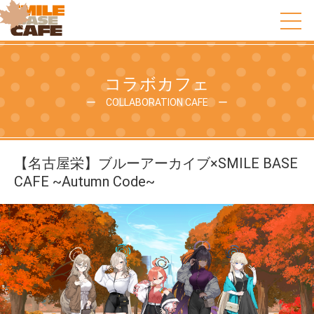
コラボカフェ
ー COLLABORATION CAFE ー
【名古屋栄】ブルーアーカイブ×SMILE BASE
CAFE ~Autumn Code~