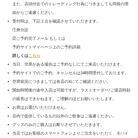
また、店頭付近でのトレーディング行為につきましても同様の理
由からご遠慮ください。
受付時は、下記２点を確認させていただきます。
①身分証
②ご予約完了メール もしくは
予約サイトマイページ上のご予約詳細
詳しくは
こちら
当日、空席がある場合はご予約なしにてご来店いただけます。
予約サイトでのご予約、キャンセルは24時間受付しております。
空席状況につきましては各店のXにてご確認ください。
開始時間後の途中入店は可能ですが、ラストオーダー/ご退店時刻
の延長はできかねます。ご理解のほどお願いいたします。
お席はお選びいただけません。
店内で提供しているもの以外のご飲食はご遠慮ください。
グッズのみのご購入はお断りさせていただきます。
当店ではお客様のスマートフォンよりご注文をいただく、モバイ