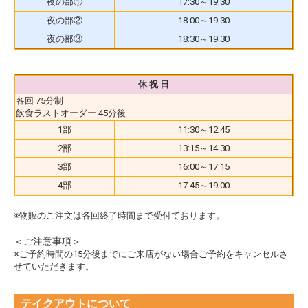
夜の部①
17:30～19:30
夜の部②
18:00～19:30
夜の部③
18:30～19:30
休 祝 日
各回 75分制
飲食ラストオーダー 45分後
1部
11:30～12:45
2部
13:15～14:30
3部
16:00～17:15
4部
17:45～19:00
※物販のご注文は各回終了時間まで受付ております。
＜ご注意事項＞
※ご予約時間の15分後までにご来店がない場合ご予約をキャンセルさ
せていただきます。
テイクアウトについて