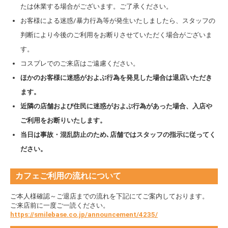
たは休業する場合がございます。ご了承ください。
お客様による迷惑/暴力行為等が発生いたしましたら、スタッフの
判断により今後のご利用をお断りさせていただく場合がございま
す。
コスプレでのご来店はご遠慮ください。
ほかのお客様に迷惑がおよぶ行為を発見した場合は退店いただき
ます。
近隣の店舗および住民に迷惑がおよぶ行為があった場合、入店や
ご利用をお断りいたします。
当日は事故・混乱防止のため､店舗ではスタッフの指示に従ってく
ださい。
カフェご利用の流れについて
ご本人様確認～ご退店までの流れを下記にてご案内しております。
ご来店前に一度ご一読ください。
https://smilebase.co.jp/announcement/4235/