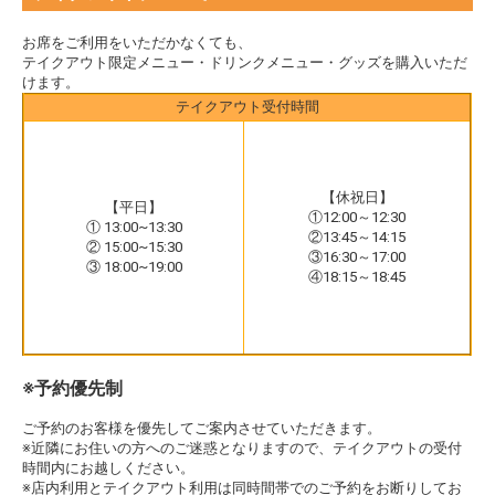
お席をご利用をいただかなくても、
テイクアウト限定メニュー・ドリンクメニュー・グッズを購入いただ
けます。
テイクアウト受付時間
【休祝日】
【平日】
①12:00～12:30
① 13:00~13:30
②13:45～14:15
② 15:00~15:30
③16:30～17:00
③ 18:00~19:00
④18:15～18:45
※予約優先制
ご予約のお客様を優先してご案内させていただきます。
※近隣にお住いの方へのご迷惑となりますので、テイクアウトの受付
時間内にお越しください。
※店内利用とテイクアウト利用は同時間帯でのご予約をお断りしてお