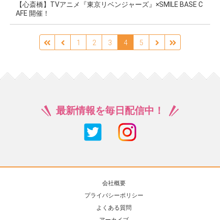
【心斎橋】TVアニメ『東京リベンジャーズ』×SMILE BASE C
AFE 開催！
1
2
3
4
5
最新情報を毎日配信中！
会社概要
プライバシーポリシー
よくある質問