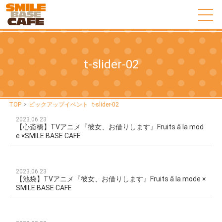
t-slider-02
TOP
>
ピックアップイベント
t-slider-02
2023.06.23
【心斎橋】TVアニメ『彼女、お借りします』Fruits ā la mod
e ×SMILE BASE CAFE
2023.06.23
【池袋】TVアニメ『彼女、お借りします』Fruits ā la mode ×
SMILE BASE CAFE