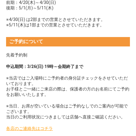
前期：4/20(木)～4/30(日)
後期：5/1(月)～5/11(木)
※4/30(日) は2部までの営業とさせていただきます。
※5/11(木)は1部までの営業とさせていただきます。
ご予約について
先着予約制
申込期間：3/26(日) 19時～会期終了まで
※当店ではご入場時にご予約者の身分証チェックをさせていただ
いております。
お子様とご一緒にご来店の際は、保護者の方のお名前にてご予約
をお願いいたします。
※当日、お席が空いている場合はご予約なしでのご案内が可能で
ございます。
当日のご利用状況につきましては店舗へ直接ご確認ください。
各店のご連絡先はコチラ