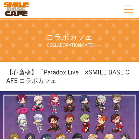
コラボカフェ
ー COLLABORATION CAFE ー
【心斎橋】「Paradox Live」×SMILE BASE C
AFE コラボカフェ