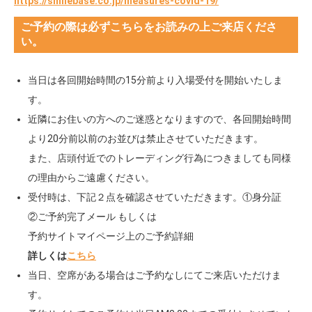
https://smilebase.co.jp/measures-covid-19/
ご予約の際は必ずこちらをお読みの上ご来店くださ
い。
当日は各回開始時間の15分前より入場受付を開始いたしま
す。
近隣にお住いの方へのご迷惑となりますので、各回開始時間
より20分前以前のお並びは禁止させていただきます。
また、店頭付近でのトレーディング行為につきましても同様
の理由からご遠慮ください。
受付時は、下記２点を確認させていただきます。①身分証
②ご予約完了メール もしくは
予約サイトマイページ上のご予約詳細
詳しくは
こちら
当日、空席がある場合はご予約なしにてご来店いただけま
す。