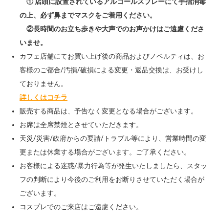
① 店頭に設置されているアルコールスプレーにて手指消毒
の上、必ず鼻までマスクをご着用ください。
②長時間のお立ち歩きや大声でのお声かけはご遠慮くださ
いませ。
カフェ店舗にてお買い上げ後の商品およびノベルティは、お
客様のご都合/汚損/破損による変更・返品交換は、お受けし
ておりません。
詳しくはコチラ
販売する商品は、予告なく変更となる場合がございます。
お席は全席禁煙とさせていただきます。
天災/災害/政府からの要請/トラブル等により、営業時間の変
更または休業する場合がございます。ご了承ください。
お客様による迷惑/暴力行為等が発生いたしましたら、スタッ
フの判断により今後のご利用をお断りさせていただく場合が
ございます。
コスプレでのご来店はご遠慮ください。