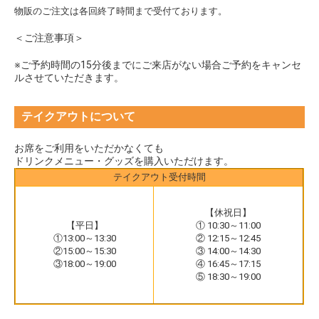
物販のご注文は各回終了時間まで受付ております。
＜ご注意事項＞
※ご予約時間の15分後までにご来店がない場合ご予約をキャンセ
ルさせていただきます。
テイクアウトについて
お席をご利用をいただかなくても
ドリンクメニュー・グッズを購入いただけます。
テイクアウト受付時間
【休祝日】
【平日】
① 10:30～11:00
①13:00～13:30
② 12:15～12:45
②15:00～15:30
③ 14:00～14:30
③18:00～19:00
④ 16:45～17:15
⑤ 18:30～19:00