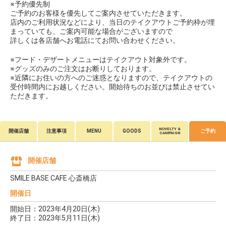
※予約優先制
ご予約のお客様を優先してご案内させていただきます。
店内のご利用状況などにより、当日のテイクアウトご予約枠が埋
まっていても、ご案内可能な場合がございますので
詳しくは各店舗へお電話にてお問い合わせください。
※フード・デザートメニューはテイクアウト対象外です。
※グッズのみのご注文はお断りしております。
※近隣にお住いの方へのご迷惑となりますので、テイクアウトの
受付時間内にお越しください。開始待ちのお並びは禁止させてい
ただきます。
NOVELTY &
開催店舗
注意事項
MENU
GOODS
ご予約
CAMPAIGN
開催店舗
SMILE BASE CAFE 心斎橋店
開催日
開始日：2023年4月20日(木)
終了日：2023年5月11日(木)