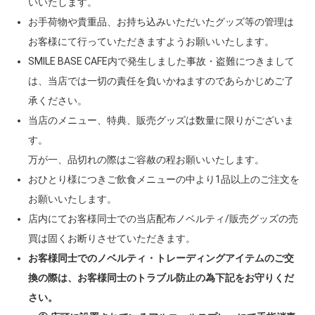
いいたします。
お手荷物や貴重品、お持ち込みいただいたグッズ等の管理は
お客様にて行っていただきますようお願いいたします。
SMILE BASE CAFE内で発生しました事故・盗難につきまして
は、当店では一切の責任を負いかねますのであらかじめご了
承ください。
当店のメニュー、特典、販売グッズは数量に限りがございま
す。
万が一、品切れの際はご容赦の程お願いいたします。
おひとり様につきご飲食メニューの中より1品以上のご注文を
お願いいたします。
店内にてお客様同士での当店配布ノベルティ/販売グッズの売
買は固くお断りさせていただきます。
お客様同士でのノベルティ・トレーディングアイテムのご交
換の際は、お客様同士のトラブル防止の為下記をお守りくだ
さい。