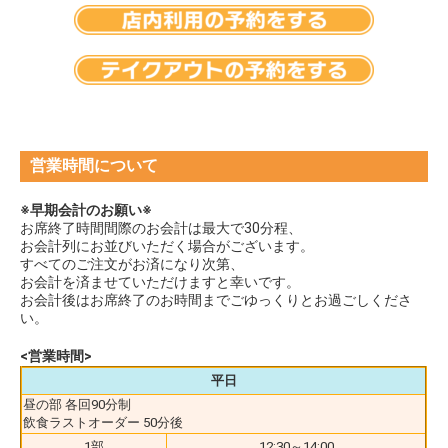
営業時間について
※早期会計のお願い※
お席終了時間間際のお会計は最大で30分程、
お会計列にお並びいただく場合がございます。
すべてのご注文がお済になり次第、
お会計を済ませていただけますと幸いです。
お会計後はお席終了のお時間までごゆっくりとお過ごしくださ
い。
<営業時間>
平日
昼の部 各回90分制
飲食ラストオーダー 50分後
1部
12:30～14:00