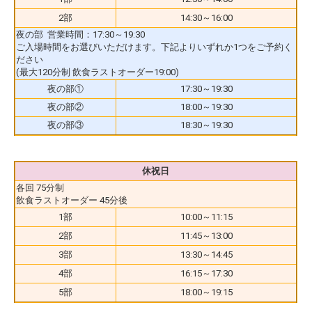
2部
14:30～16:00
夜の部 営業時間：17:30～19:30
ご入場時間をお選びいただけます。下記よりいずれか1つをご予約く
ださい
(最大120分制 飲食ラストオーダー19:00)
夜の部①
17:30～19:30
夜の部②
18:00～19:30
夜の部③
18:30～19:30
休祝日
各回 75分制
飲食ラストオーダー 45分後
1部
10:00～11:15
2部
11:45～13:00
3部
13:30～14:45
4部
16:15～17:30
5部
18:00～19:15