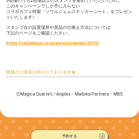
3会場のうち2会場以上のスタンプを集めていただいた方に
このキャンペーンでしか手に入らない
コラボカフェ特製「ソウルジェムステッカーシート」をプレゼン
トいたします♪
スタンプ台の設置場所や景品の引換え方法については
下記のページをご確認ください。
https://smilebase.co.jp/announcement/3016/
皆様のご来店お待ちしております★
ⒸMagica Quartet／Aniplex・Madoka Partners・MBS
予約する