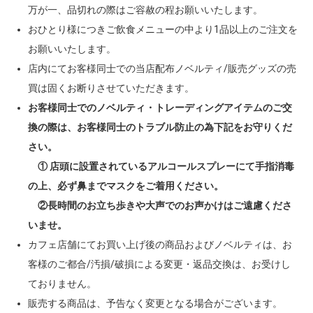
万が一、品切れの際はご容赦の程お願いいたします。
おひとり様につきご飲食メニューの中より1品以上のご注文を
お願いいたします。
店内にてお客様同士での当店配布ノベルティ/販売グッズの売
買は固くお断りさせていただきます。
お客様同士でのノベルティ・トレーディングアイテムのご交
換の際は、お客様同士のトラブル防止の為下記をお守りくだ
さい。
① 店頭に設置されているアルコールスプレーにて手指消毒
の上、必ず鼻までマスクをご着用ください。
②長時間のお立ち歩きや大声でのお声かけはご遠慮くださ
いませ。
カフェ店舗にてお買い上げ後の商品およびノベルティは、お
客様のご都合/汚損/破損による変更・返品交換は、お受けし
ておりません。
販売する商品は、予告なく変更となる場合がございます。