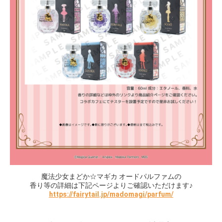
魔法少女まどか☆マギカ オードパルファムの
香り等の詳細は下記ページよりご確認いただけます♪
https://fairytail.jp/madomagi/parfum/