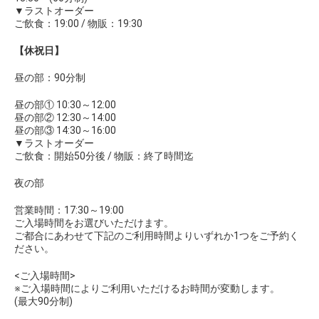
▼ラストオーダー
ご飲食：19:00 / 物販：19:30
【休祝日】
昼の部：90分制
昼の部① 10:30～12:00
昼の部② 12:30～14:00
昼の部③ 14:30～16:00
▼ラストオーダー
ご飲食：開始50分後 / 物販：終了時間迄
夜の部
営業時間：17:30～19:00
ご入場時間をお選びいただけます。
ご都合にあわせて下記のご利用時間よりいずれか1つをご予約く
ださい。
<ご入場時間>
※ご入場時間によりご利用いただけるお時間が変動します。
(最大90分制)