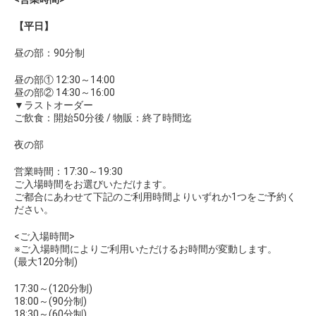
【平日】
昼の部：90分制
昼の部① 12:30～14:00
昼の部② 14:30～16:00
▼ラストオーダー
ご飲食：開始50分後 / 物販：終了時間迄
夜の部
営業時間：17:30～19:30
ご入場時間をお選びいただけます。
ご都合にあわせて下記のご利用時間よりいずれか1つをご予約く
ださい。
<ご入場時間>
※ご入場時間によりご利用いただけるお時間が変動します。
(最大120分制)
17:30～(120分制)
18:00～(90分制)
18:30～(60分制)