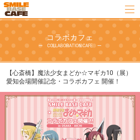
コラボカフェ
ー COLLABORATION CAFE ー
【心斎橋】魔法少女まどか☆マギカ10（展）
愛知会場開催記念・コラボカフェ 開催！