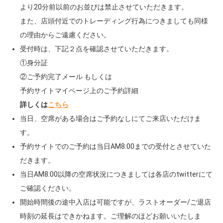
より20分前以前のお並びは禁止させていただきます。
また、店頭付近でのトレーディング行為につきましても同様
の理由からご遠慮ください。
受付時は、下記２点を確認させていただきます。
①身分証
②ご予約完了メール もしくは
予約サイトマイページ上のご予約詳細
詳しくは
こちら
当日、空席がある場合はご予約なしにてご来店いただけま
す。
予約サイトでのご予約は当日AM8:00までの受付とさせていた
だきます。
当日AM8:00以降の空席状況につきましては各店のtwitterにて
ご確認ください。
開始時間後の途中入店は可能ですが、ラストオーダー/ご退店
時刻の延長はできかねます。ご理解のほどお願いいたしま