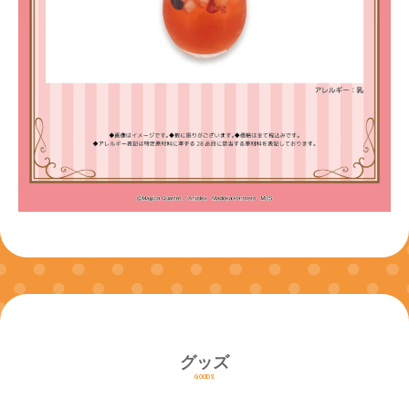
グッズ
GOODS