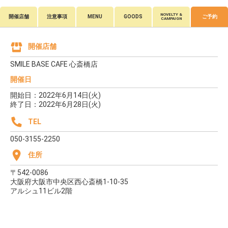
NOVELTY &
開催店舗
注意事項
MENU
GOODS
ご予約
CAMPAIGN
開催店舗
SMILE BASE CAFE 心斎橋店
開催日
開始日：2022年6月14日(火)
終了日：2022年6月28日(火)
TEL
050-3155-2250
住所
〒542-0086
大阪府大阪市中央区西心斎橋1-10-35
アルシュ11ビル2階