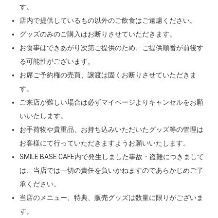
す。
店内で提供しているもの以外のご飲食はご遠慮ください。
グッズのみのご購入はお断りさせていただきます。
お食事はできあがり次第ご提供のため、ご提供順番が前後す
る可能性がございます。
お席ご予約権の売買、譲渡は固くお断りさせていただきま
す。
ご来店が難しい場合は必ずマイページよりキャンセルをお願
いいたします。
お手荷物や貴重品、お持ち込みいただいたグッズ等の管理は
お客様にて行っていただきますようお願いいたします。
SMILE BASE CAFE内で発生しました事故・盗難につきまして
は、当店では一切の責任を負いかねますのであらかじめご了
承ください。
当店のメニュー、特典、販売グッズは数量に限りがございま
す。