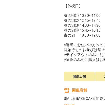
【休祝日】
昼の部① 10:30~11:00
昼の部② 12:15~12:45
昼の部③ 14:00~14:30
昼の部④ 15:45~16:15
夜の部 18:30~19:00
※近隣にお住いの方への
開始待ちのお並びは禁止
※テイクアウトのみご利
※物販のみのご購入はお
開催店舗
開催店舗
SMILE BASE CAFE 池袋