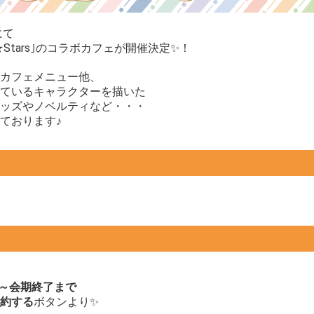
にて
d★Stars｣のコラボカフェが開催決定✨！
カフェメニュー他、
ているキャラクターを描いた
ッズやノベルティなど・・・
ております♪
時～会期終了まで
約する
ボタンより✨