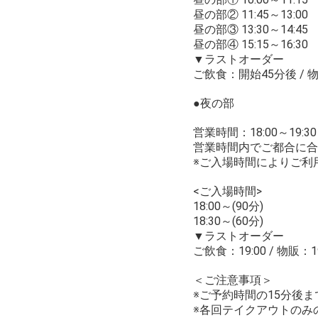
昼の部② 11:45～13:00
昼の部③ 13:30～14:45
昼の部④ 15:15～16:30
▼ラストオーダー
ご飲食：開始45分後 /
●夜の部
営業時間：18:00～19:30
営業時間内でご都合に合
※ご入場時間によりご利
<ご入場時間>
18:00～(90分)
18:30～(60分)
▼ラストオーダー
ご飲食：19:00 / 物販：19
＜ご注意事項＞
※ご予約時間の15分後
※各回テイクアウトのみ