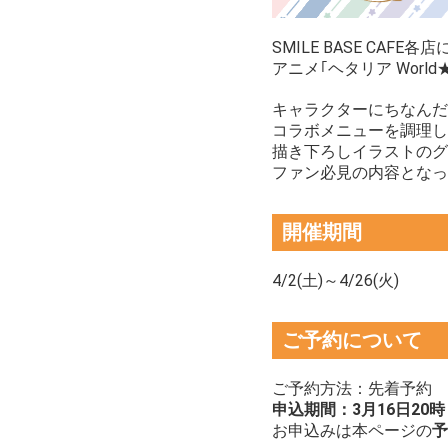
SMILE BASE CAFE各店
アニメ｢ヘタリア Worl
キャラクターにちなんだ
コラボメニューを調理し
描き下ろしイラストのグ
ファン必見の内容となっ
開催期間
4/2(土)～4/26(火)
ご予約について
ご予約方法：先着予約
申込期間：3月16
日20
お申込みは本ページの
予