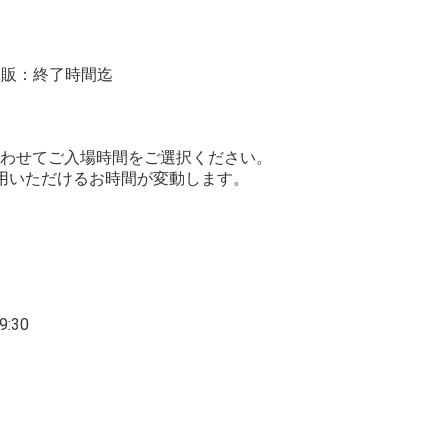
 物販：終了時間迄
わせてご入場時間をご選択ください。
用いただけるお時間が変動します。
:30