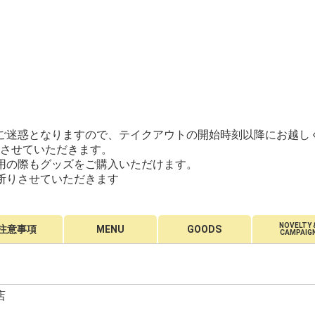
ご迷惑となりますので、テイクアウトの開始時刻以降にお越し
させていただきます。
用の際もグッズをご購入いただけます。
断りさせていただきます
NOVELTY 
注意事項
MENU
GOODS
CAMPAIG
店