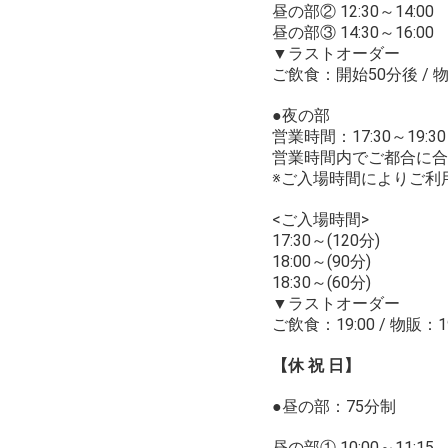
昼の部② 12:30～14:00
昼の部③ 14:30～16:00
▼ラストオーダー
ご飲食：開始50分後 /
●夜の部
営業時間：17:30～19:30
営業時間内でご都合に合
※ご入場時間によりご利
<ご入場時間>
17:30～(120分)
18:00～(90分)
18:30～(60分)
▼ラストオーダー
ご飲食：19:00 / 物販：19
【休 祝 日】
●昼の部：75分制
昼の部① 10:00～11:15