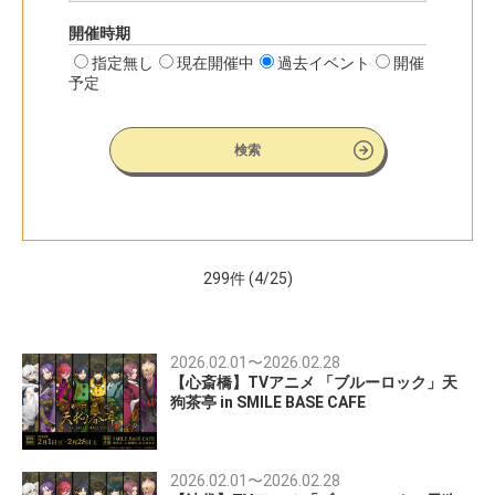
開催時期
指定無し
現在開催中
過去イベント
開催
予定
検索
299
件 (4/25)
2026.02.01
〜
2026.02.28
【心斎橋】TVアニメ 「ブルーロック」天
狗茶亭 in SMILE BASE CAFE
2026.02.01
〜
2026.02.28