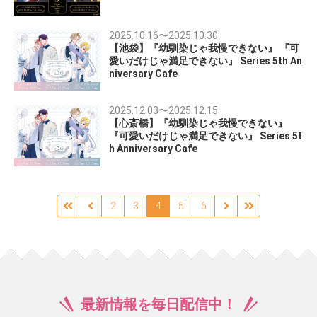
2025.10.16
〜
2025.10.30
【池袋】『幼馴染じゃ我慢できない』 『可
愛いだけじゃ満足できない』 Series 5th An
niversary Cafe
2025.12.03
〜
2025.12.15
【心斎橋】『幼馴染じゃ我慢できない』
『可愛いだけじゃ満足できない』 Series 5t
h Anniversary Cafe
2
3
4
5
6
最新情報を毎日配信中！