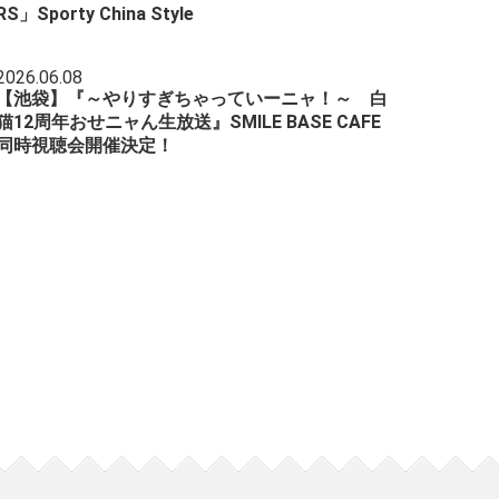
RS」Sporty China Style
2026.06.08
【池袋】『～やりすぎちゃっていーニャ！～ 白
猫12周年おせニャん生放送』SMILE BASE CAFE
同時視聴会開催決定！