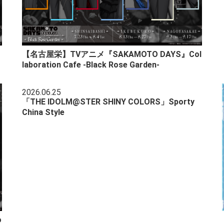
【名古屋栄】TVアニメ『SAKAMOTO DAYS』Col
laboration Cafe -Black Rose Garden-
2026.06.25
「THE IDOLM@STER SHINY COLORS」Sporty
China Style
o