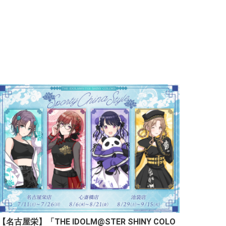
【名古屋栄】「THE IDOLM@STER SHINY COLO