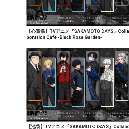
【心斎橋】TVアニメ『SAKAMOTO DAYS』Colla
boration Cafe -Black Rose Garden-
【池袋】TVアニメ『SAKAMOTO DAYS』Collab