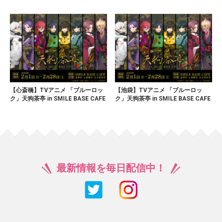
【心斎橋】TVアニメ 「ブルーロッ
【池袋】TVアニメ 「ブルーロッ
ク」天狗茶亭 in SMILE BASE CAFE
ク」天狗茶亭 in SMILE BASE CAFE
最新情報を毎日配信中！