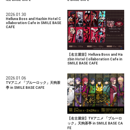
2026.01.30
Helluva Boss and Hazbin Hotel C
ollaboration Cafe in SMILE BASE
CAFE
【名古屋栄】Helluva Boss and Ha
zbin Hotel Collaboration Cafe in
SMILE BASE CAFE
2026.01.06
TVアニメ 「ブルーロック」天狗茶
亭 in SMILE BASE CAFE
【名古屋栄】TVアニメ 「ブルーロ
ック」天狗茶亭 in SMILE BASE CA
FE