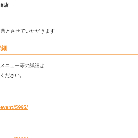
斎橋店
みの営業とさせていただきます
詳細
ボメニュー等の詳細は
ください。
/event/5995/