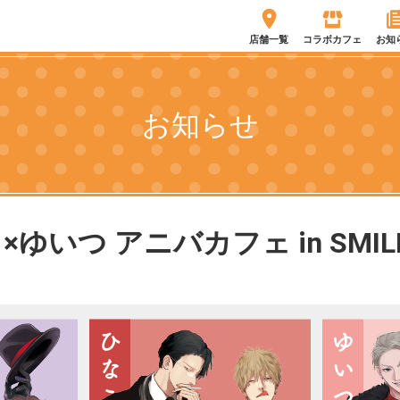
店舗一覧
コラボカフェ
お知
お知らせ
ゆいつ アニバカフェ in SMILE 