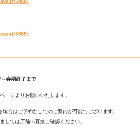
/event/5928/
/event/5985/
18時～会期終了まで
ページよりお願いいたします。
る場合はご予約なしでのご案内が可能でございます。
ましては店舗へ直接ご確認ください。