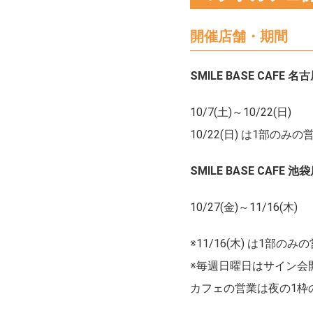
開催店舗・期間
SMILE BASE CAFE 
10/7(土)～10/22(日)
10/22(日) は1部の
SMILE BASE CAFE 池
10/27(金)～11/16(木)
※11/16(木) は1部
※毎週日曜日はサイン会
カフェの営業は夜の1枠