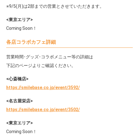
※9/5(月)は2部までの営業とさせていただきます。
<東京エリア>
Coming Soon！
各店コラボカフェ詳細
営業時間･グッズ･コラボメニュー等の詳細は
下記のページよりご確認ください。
<心斎橋店>
https://smilebase.co.jp/event/3592/
<名古屋栄店>
https://smilebase.co.jp/event/3502/
<東京エリア>
Coming Soon！