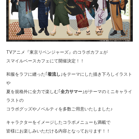
TVアニメ『東京リベンジャーズ』のコラボカフェが
スマイルベースカフェにて開催決定！！
和服をラフに纏った｢
着流し
｣をテーマにした描き下ろしイラスト
や
夏を規格外に全力で楽しむ｢
全力サマー
｣がテーマのミニキャライ
ラストの
コラボグッズやノベルティを多数ご用意いたしました♪
キャラクターをイメージしたコラボメニューも満載で
皆様にお楽しみいただける内容となっております！！