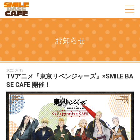
お知らせ
2022.07.15
TVアニメ『東京リベンジャーズ』×SMILE BA
SE CAFE 開催！