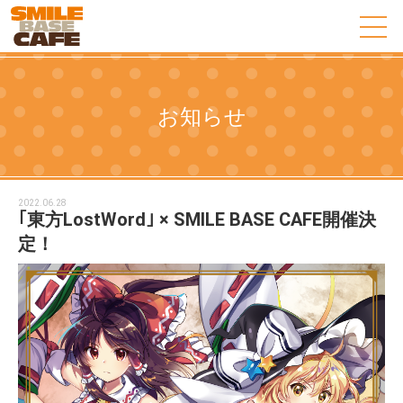
お知らせ
2022.06.28
｢東方LostWord｣ × SMILE BASE CAFE開催決
定！