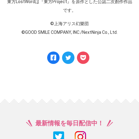
東方LostWordは『東方Project』を原作とした公認二次創作作品
です。
©上海アリス幻樂団
©GOOD SMILE COMPANY, INC./NextNinja Co., Ltd.
最新情報を毎日配信中！