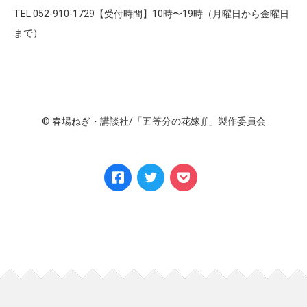
TEL 052-910-1729【受付時間】10時〜19時（月曜日から金曜日
まで）
© 春場ねぎ・講談社/「五等分の花嫁∬」製作委員会