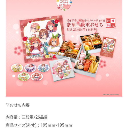
▽おせち内容
内容量：三段重/26品目
商品サイズ(外寸)：195ｍｍ×195ｍｍ