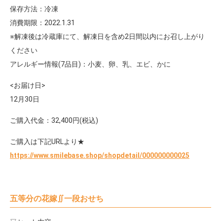
保存方法：冷凍
消費期限：2022.1.31
※解凍後は冷蔵庫にて、解凍日を含め2日間以内にお召し上がり
ください
アレルギー情報(7品目)：小麦、卵、乳、エビ、かに
<お届け日>
12月30日
ご購入代金：32,400円(税込)
ご購入は下記URLより★
https://www.smilebase.shop/shopdetail/000000000025
五等分の花嫁∬一段おせち