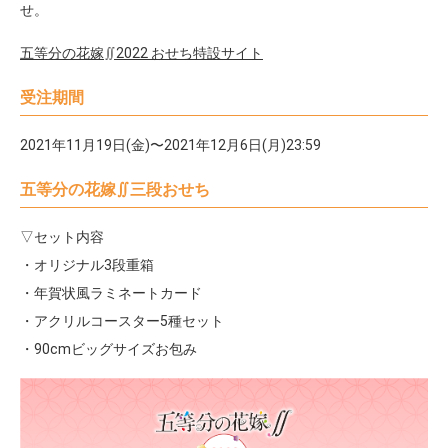
せ。
五等分の花嫁∬2022 おせち特設サイト
受注期間
2021年11月19日(金)〜2021年12月6日(月)23:59
五等分の花嫁∬三段おせち
▽セット内容
・オリジナル3段重箱
・年賀状風ラミネートカード
・アクリルコースター5種セット
・90cmビッグサイズお包み