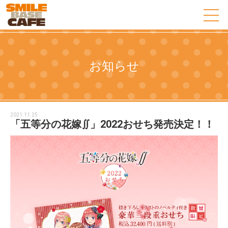
お知らせ
2021.11.25
「五等分の花嫁∬」2022おせち発売決定！！