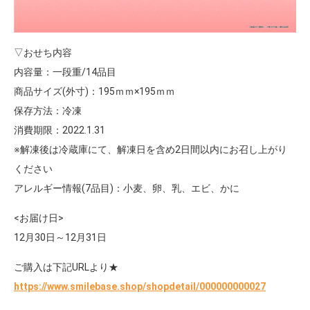
▽おせち内容
内容量：一段重/14品目
商品サイズ(外寸)：195ｍｍ×195ｍｍ
保存方法：冷凍
消費期限：2022.1.31
※解凍後は冷蔵庫にて、解凍日を含め2日間以内にお召し上がり
ください
アレルギー情報(7品目)：小麦、卵、乳、エビ、かに
<お届け日>
12月30日～12月31日
ご購入は下記URLより★
https://www.smilebase.shop/shopdetail/000000000027