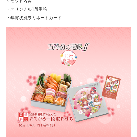
▽セット内容
・オリジナル1段重箱
・年賀状風ラミネートカード